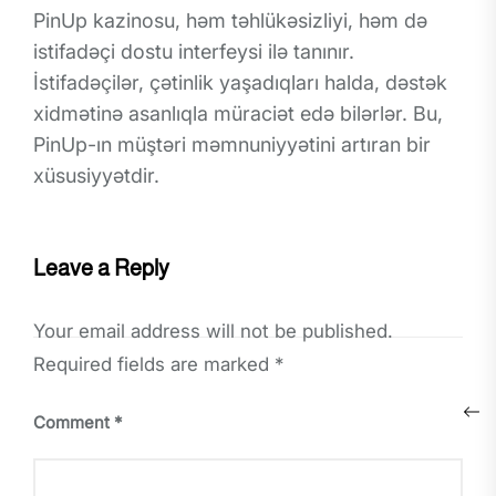
PinUp kazinosu, həm təhlükəsizliyi, həm də
istifadəçi dostu interfeysi ilə tanınır.
İstifadəçilər, çətinlik yaşadıqları halda, dəstək
xidmətinə asanlıqla müraciət edə bilərlər. Bu,
PinUp-ın müştəri məmnuniyyətini artıran bir
xüsusiyyətdir.
Leave a Reply
Your email address will not be published.
Required fields are marked
*
Post
Pre
Comment
*
navigation
pos