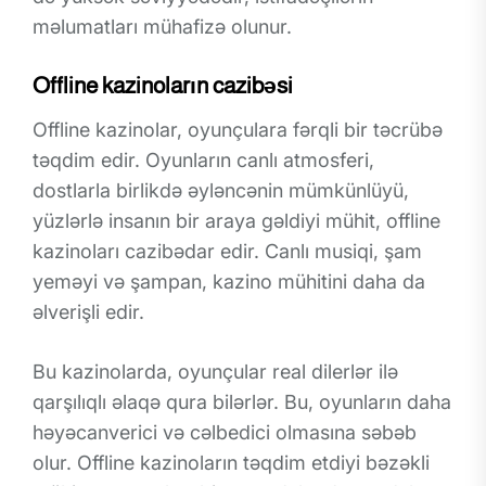
məlumatları mühafizə olunur.
Offline kazinoların cazibəsi
Offline kazinolar, oyunçulara fərqli bir təcrübə
təqdim edir. Oyunların canlı atmosferi,
dostlarla birlikdə əyləncənin mümkünlüyü,
yüzlərlə insanın bir araya gəldiyi mühit, offline
kazinoları cazibədar edir. Canlı musiqi, şam
yeməyi və şampan, kazino mühitini daha da
əlverişli edir.
Bu kazinolarda, oyunçular real dilerlər ilə
qarşılıqlı əlaqə qura bilərlər. Bu, oyunların daha
həyəcanverici və cəlbedici olmasına səbəb
olur. Offline kazinoların təqdim etdiyi bəzəkli