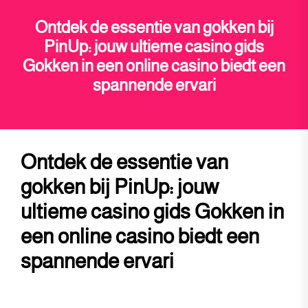
Ontdek de essentie van gokken bij
PinUp: jouw ultieme casino gids
Gokken in een online casino biedt een
spannende ervari
Ontdek de essentie van
gokken bij PinUp: jouw
ultieme casino gids Gokken in
een online casino biedt een
spannende ervari