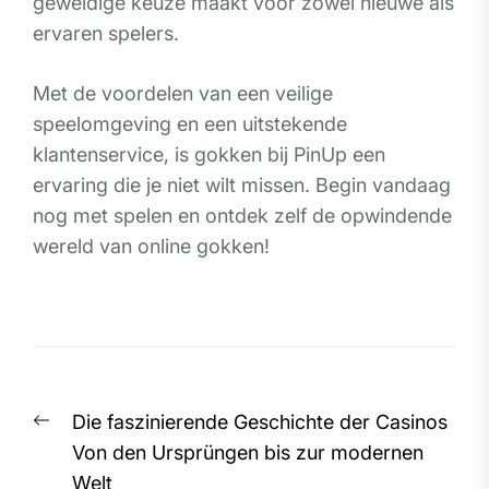
geweldige keuze maakt voor zowel nieuwe als
ervaren spelers.
Met de voordelen van een veilige
speelomgeving en een uitstekende
klantenservice, is gokken bij PinUp een
ervaring die je niet wilt missen. Begin vandaag
nog met spelen en ontdek zelf de opwindende
wereld van online gokken!
Post
Previous
Die faszinierende Geschichte der Casinos
navigation
post:
Von den Ursprüngen bis zur modernen
Welt