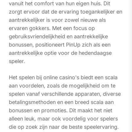
vanuit het comfort van hun eigen huis. Dit
zorgt ervoor dat de ervaring toegankelijker en
aantrekkelijker is voor zowel nieuwe als
ervaren gokkers. Met een focus op
gebruiksvriendelijkheid en aantrekkelijke
bonussen, positioneert PinUp zich als een
aantrekkelijke optie voor de hedendaagse
speler.
Het spelen bij online casino's biedt een scala
aan voordelen, zoals de mogelijkheid om te
spelen vanaf verschillende apparaten, diverse
betalingsmethoden en een breed scala aan
bonussen en promoties. Dit maakt het niet
alleen leuk, maar ook voordelig voor spelers
die op zoek zijn naar de beste speelervaring.