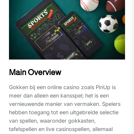
Main Overview
Gokken bij een online casino zoals PinUp is
meer dan alleen een kansspel; het is een
vernieuwende manier van vermaken. Spelers
hebben toegang tot een uitgebreide selectie
van spellen, waaronder gokkasten,
tafelspellen en live casinospellen, allemaal