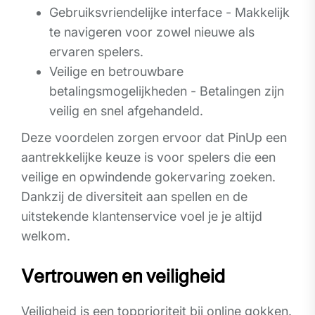
Gebruiksvriendelijke interface - Makkelijk
te navigeren voor zowel nieuwe als
ervaren spelers.
Veilige en betrouwbare
betalingsmogelijkheden - Betalingen zijn
veilig en snel afgehandeld.
Deze voordelen zorgen ervoor dat PinUp een
aantrekkelijke keuze is voor spelers die een
veilige en opwindende gokervaring zoeken.
Dankzij de diversiteit aan spellen en de
uitstekende klantenservice voel je je altijd
welkom.
Vertrouwen en veiligheid
Veiligheid is een topprioriteit bij online gokken.