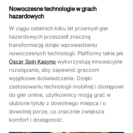
Nowoczesne technologie w grach
hazardowych
W ciągu ostatnich kilku lat przemysł gier
hazardowych przeszedł znaczną
transformację dzięki wprowadzeniu
nowoczesnych technologii. Platformy takie jak
Oscar Spin Kasyno
wykorzystują innowacyjne
rozwiązania, aby zapewnić graczom
wyjątkowe doświadczenia. Dzięki
zastosowaniu technologii mobilnej i dostępowi
do gier online, użytkownicy mogą grać w
ulubione tytuły z dowolnego miejsca i o
dowolnej porze, co znacznie zwiększa
komfort i dostępność.