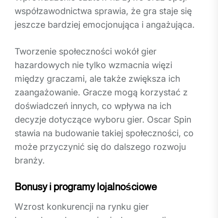
współzawodnictwa sprawia, że gra staje się
jeszcze bardziej emocjonująca i angażująca.
Tworzenie społeczności wokół gier
hazardowych nie tylko wzmacnia więzi
między graczami, ale także zwiększa ich
zaangażowanie. Gracze mogą korzystać z
doświadczeń innych, co wpływa na ich
decyzje dotyczące wyboru gier. Oscar Spin
stawia na budowanie takiej społeczności, co
może przyczynić się do dalszego rozwoju
branży.
Bonusy i programy lojalnościowe
Wzrost konkurencji na rynku gier