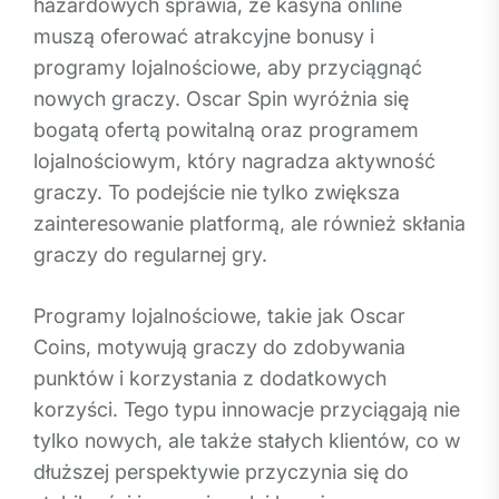
hazardowych sprawia, że kasyna online
muszą oferować atrakcyjne bonusy i
programy lojalnościowe, aby przyciągnąć
nowych graczy. Oscar Spin wyróżnia się
bogatą ofertą powitalną oraz programem
lojalnościowym, który nagradza aktywność
graczy. To podejście nie tylko zwiększa
zainteresowanie platformą, ale również skłania
graczy do regularnej gry.
Programy lojalnościowe, takie jak Oscar
Coins, motywują graczy do zdobywania
punktów i korzystania z dodatkowych
korzyści. Tego typu innowacje przyciągają nie
tylko nowych, ale także stałych klientów, co w
dłuższej perspektywie przyczynia się do