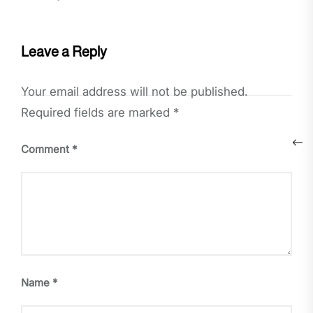
Leave a Reply
Your email address will not be published.
Required fields are marked
*
Post
Pre
Comment
*
navigation
pos
Name
*