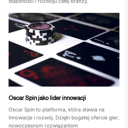
stabilności i rozwoju całej branży.
Oscar Spin jako lider innowacji
Oscar Spin to platforma, która stawia na
innowacje i rozwój. Dzięki bogatej ofercie gier,
nowoczesnym rozwiązaniom