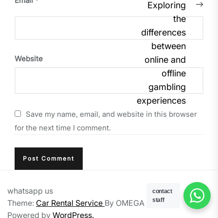
Email
*
Nex
Exploring
pos
the
differences
between
Website
online and
offline
gambling
experiences
Save my name, email, and website in this browser
for the next time I comment.
whatsapp us
contact
staff
Theme:
Car Rental Service
By
OMEGA
Powered by
WordPress.