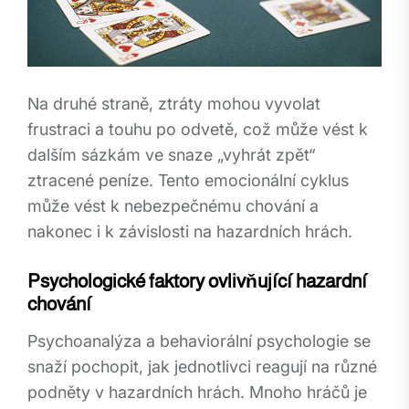
Na druhé straně, ztráty mohou vyvolat
frustraci a touhu po odvetě, což může vést k
dalším sázkám ve snaze „vyhrát zpět“
ztracené peníze. Tento emocionální cyklus
může vést k nebezpečnému chování a
nakonec i k závislosti na hazardních hrách.
Psychologické faktory ovlivňující hazardní
chování
Psychoanalýza a behaviorální psychologie se
snaží pochopit, jak jednotlivci reagují na různé
podněty v hazardních hrách. Mnoho hráčů je