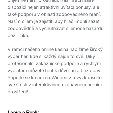
příjemné herní prostředí. Naši hráči mají k
dispozici nejen atraktivní uvítací bonusy, ale
také podporu v oblasti zodpovědného hraní.
Naším cílem je zajistit, aby hráči mohli sázet
zodpovědně a vychutnávat si emoce hazardu
bez rizika.
V rámci našeho online kasina nabízíme široký
výběr her, kde si každý najde to své. Díky
profesionální zákaznické podpoře a rychlým
výplatám můžete hrát s důvěrou a bez obav.
Připojte se k nám na Winbeatz a vyzkoušejte
své štěstí v interaktivním a zábavném herním
prostředí!
Leave a Reply