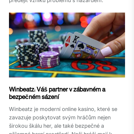
předejít vzniku problémů s hazardem.
Winbeatz: Váš partner v zábavném a
bezpečném sázení
Winbeatz je moderní online kasino, které se
zavazuje poskytovat svým hráčům nejen
širokou škálu her, ale také bezpečné a