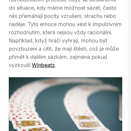
do situace, kdy máme možnost sázet, často
nás přemáhají pocity vzrušení, strachu nebo
naděje. Tyto emoce mohou vést k impulzivním
rozhodnutím, která nejsou vždy racionální.
Například, když hráči vyhrají, mohou být
povzbuzeni a cítit, že mají štěstí, což je může
přimět k dalším sázkám, zejména pokud
vyzkouší
Winbeatz
.