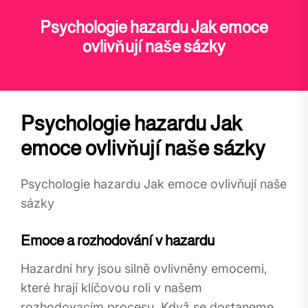
Psychologie hazardu Jak emoce
ovlivňují naše sázky
Psychologie hazardu Jak
emoce ovlivňují naše sázky
Psychologie hazardu Jak emoce ovlivňují naše
sázky
Emoce a rozhodování v hazardu
Hazardní hry jsou silně ovlivněny emocemi,
které hrají klíčovou roli v našem
rozhodovacím procesu. Když se dostaneme