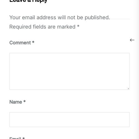
Your email address will not be published.
Required fields are marked
*
Post
Pre
Comment
*
navigation
pos
Name
*