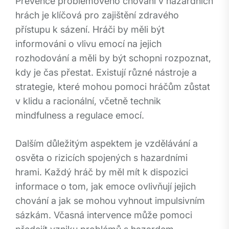
Prevence problémového chování v hazardních
hrách je klíčová pro zajištění zdravého
přístupu k sázení. Hráči by měli být
informováni o vlivu emocí na jejich
rozhodování a měli by být schopni rozpoznat,
kdy je čas přestat. Existují různé nástroje a
strategie, které mohou pomoci hráčům zůstat
v klidu a racionální, včetně technik
mindfulness a regulace emocí.
Dalším důležitým aspektem je vzdělávání a
osvěta o rizicích spojených s hazardními
hrami. Každý hráč by měl mít k dispozici
informace o tom, jak emoce ovlivňují jejich
chování a jak se mohou vyhnout impulsivním
sázkám. Včasná intervence může pomoci