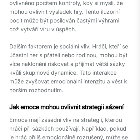
ovlivněno pocitem kontroly, kdy si myslí, že
mohou ovlivnit výsledek hry. Tento iluzorní
pocit může být posilován častými výhrami,
což vytváří víru v úspěch.
Dalším faktorem je sociální vliv. Hráči, kteří se
účastní her s přáteli nebo rodinou, mohou být
více nakloněni riskovat a přijímat větší sázky
kvůli skupinové dynamice. Tato interakce
může zvyšovat emocionální intenzitu a vést k
horším rozhodnutím.
Jak emoce mohou ovlivnit strategii sázení
Emoce mají zásadní vliv na strategii, kterou
hráči při sázkách používají. Například, pokud
je hráč příliš emocionálně rozrušený, může se